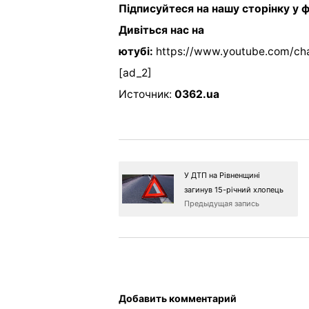
Підписуйтеся на нашу сторінку у 
Дивіться нас на
ютубі:
https://www.youtube.com/c
[ad_2]
Источник:
0362.ua
У ДТП на Рівненщині
загинув 15-річний хлопець
Предыдущая запись
Добавить комментарий