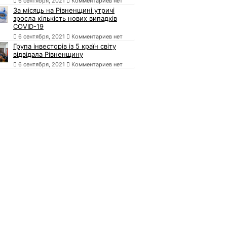
6 сентября, 2021
Комментариев нет
За місяць на Рівненщині утричі
зросла кількість нових випадків
COVID-19
6 сентября, 2021
Комментариев нет
Група інвесторів із 5 країн світу
відвідала Рівненщину
6 сентября, 2021
Комментариев нет