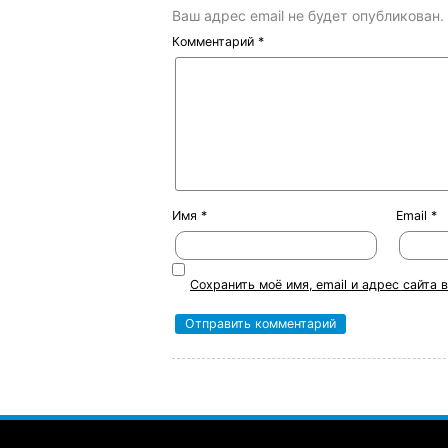
Ваш адрес email не будет опубликован.
Комментарий
*
Имя
*
Email
*
Сохранить моё имя, email и адрес сайта