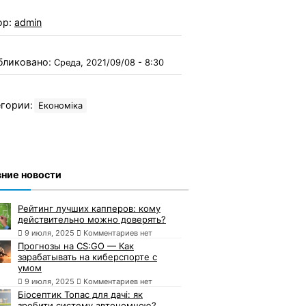
ор:
admin
бликовано:
Среда, 2021/09/08 - 8:30
гории:
Економіка
ние новости
Рейтинг лучших капперов: кому
действительно можно доверять?
9 июля, 2025
Комментариев нет
Прогнозы на CS:GO — Как
зарабатывать на киберспорте с
умом
9 июля, 2025
Комментариев нет
Біосептик Топас для дачі: як
зробити систему автономною?