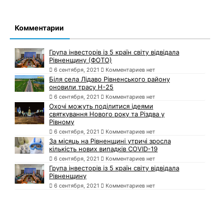
Комментарии
Група інвесторів із 5 країн світу відвідала
Рівненщину (ФОТО)
6 сентября, 2021
Комментариев нет
Біля села Лідаво Рівненського району
оновили трасу Н-25
6 сентября, 2021
Комментариев нет
Охочі можуть поділитися ідеями
святкування Нового року та Різдва у
Рівному
6 сентября, 2021
Комментариев нет
За місяць на Рівненщині утричі зросла
кількість нових випадків COVID-19
6 сентября, 2021
Комментариев нет
Група інвесторів із 5 країн світу відвідала
Рівненщину
6 сентября, 2021
Комментариев нет