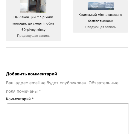
Кримський міст атаковано
На Рівненщині 27-річний
безпілотниками
молодик до смерті побив
Следующая запись
60-річну жінку
Предыдущая запись
Добавить комментарий
Ваш адрес email не будет опубликован.
Обязательные
поля помечены
*
Комментарий
*