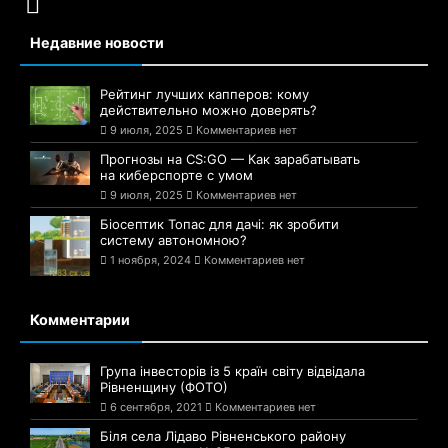
Недавние новости
Рейтинг лучших капперов: кому
действительно можно доверять?
9 июля, 2025
Комментариев нет
Прогнозы на CS:GO — Как зарабатывать
на киберспорте с умом
9 июля, 2025
Комментариев нет
Біосептик Топас для дачі: як зробити
систему автономною?
1 ноября, 2024
Комментариев нет
Комментарии
Група інвесторів із 5 країн світу відвідала
Рівненщину (ФОТО)
6 сентября, 2021
Комментариев нет
Біля села Лідаво Рівненського району