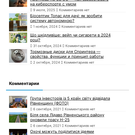
на киберспорте с умом
9 июля, 2025
Комментариев нет
Біосептик Топас для дачі: як зробити
систему автономною?
1 ноября, 2024
Комментариев нет
Що шкідливіше: вейп чи сигарети в 2024
році?
31 октября, 2024
Комментариев нет
Тормозные диски для Спринтера —
свойства, функции и принцип работы
2 октября, 2024
Комментариев нет
Комментарии
Група інвесторів із 5 країн світу відвідала
Рівненщину (ФОТО)
6 сентября, 2021
Комментариев нет
Біля села Лідаво Рівненського району
оновили трасу Н-25
6 сентября, 2021
Комментариев нет
Охочі можуть поділитися ідеями