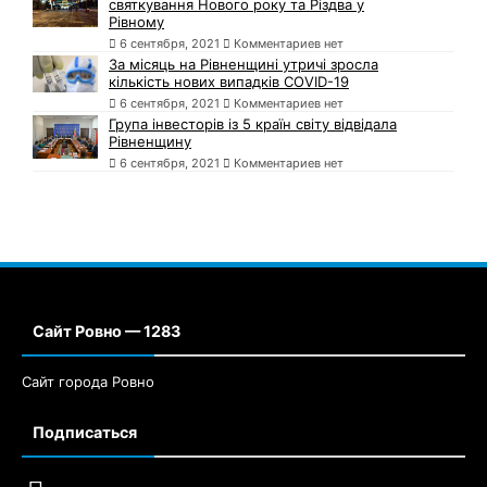
святкування Нового року та Різдва у
Рівному
6 сентября, 2021
Комментариев нет
За місяць на Рівненщині утричі зросла
кількість нових випадків COVID-19
6 сентября, 2021
Комментариев нет
Група інвесторів із 5 країн світу відвідала
Рівненщину
6 сентября, 2021
Комментариев нет
Сайт Ровно — 1283
Сайт города Ровно
Подписаться