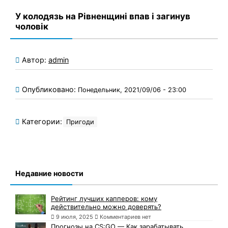
У колодязь на Рівненщині впав і загинув
чоловік
Автор:
admin
Опубликовано:
Понедельник, 2021/09/06 - 23:00
Категории:
Пригоди
Недавние новости
Рейтинг лучших капперов: кому
действительно можно доверять?
9 июля, 2025
Комментариев нет
Прогнозы на CS:GO — Как зарабатывать