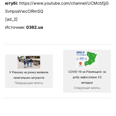
ютубі:
https://www.youtube.com/channel/UCMcbfjjG
SvhpssVwcClRmSQ
[ad_2]
Источник:
0362.ua
COVID-19 на Рівненщині: за
У Рівному на ринку виявили
добу зафіксовано 53
нелегальних мігрантів
випадки
Предыдущая запись
Следующая запись