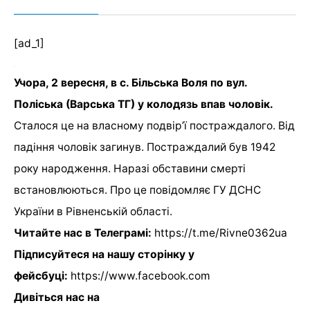
[ad_1]
Учора, 2 вересня, в с. Більська Воля по вул.
Поліська (Варська ТГ) у колодязь впав чоловік.
Сталося це на власному подвір
’
ї постраждалого. Від
падіння чоловік загинув. Постраждалий був 1942
року народження. Наразі обставини смерті
встановлюються. Про це повідомляє ГУ ДСНС
України в Рівненській області.
Читайте нас в Телеграмі:
https://t.me/Rivne0362ua
Підписуйтеся на нашу сторінку у
фейсбуці:
https://www.facebook.com
Дивіться нас на