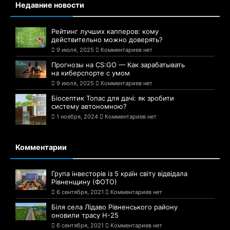
Недавние новости
Рейтинг лучших капперов: кому
действительно можно доверять?
9 июля, 2025
Комментариев нет
Прогнозы на CS:GO — Как зарабатывать
на киберспорте с умом
9 июля, 2025
Комментариев нет
Біосептик Топас для дачі: як зробити
систему автономною?
1 ноября, 2024
Комментариев нет
Комментарии
Група інвесторів із 5 країн світу відвідала
Рівненщину (ФОТО)
6 сентября, 2021
Комментариев нет
Біля села Лідаво Рівненського району
оновили трасу Н-25
6 сентября, 2021
Комментариев нет