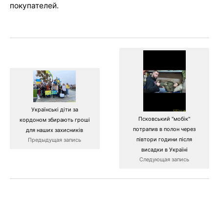
покупателей.
Українські діти за
Псковський "мобік"
кордоном збирають гроші
потрапив в полон через
для наших захисників
півтори години після
Предыдущая запись
висадки в Україні
Следующая запись