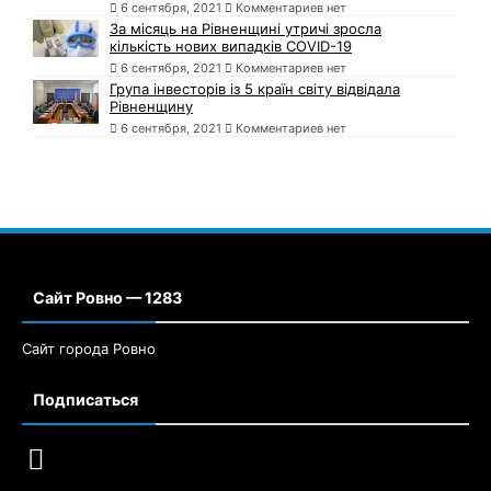
6 сентября, 2021
Комментариев нет
За місяць на Рівненщині утричі зросла
кількість нових випадків COVID-19
6 сентября, 2021
Комментариев нет
Група інвесторів із 5 країн світу відвідала
Рівненщину
6 сентября, 2021
Комментариев нет
Сайт Ровно — 1283
Сайт города Ровно
Подписаться