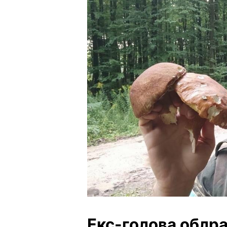
Екс-голова облра