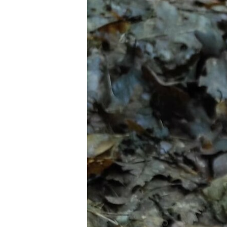
Унікальну операцію
провели рівненські хірурги
Предыдущая запись
Добавить комментарий
Ваш адрес email не будет опубликован.
Комментарий
*