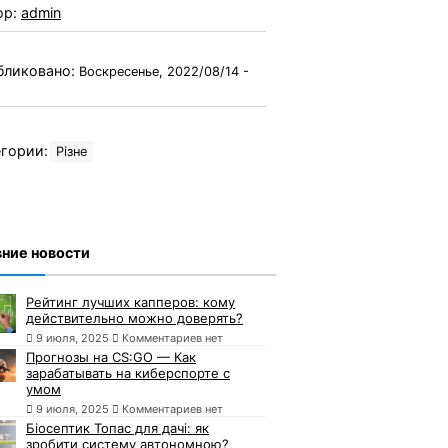
ор:
admin
бликовано:
Воскресенье, 2022/08/14 -
гории:
Різне
ние новости
Рейтинг лучших капперов: кому
действительно можно доверять?
9 июля, 2025
Комментариев нет
Прогнозы на CS:GO — Как
зарабатывать на киберспорте с
умом
9 июля, 2025
Комментариев нет
Біосептик Топас для дачі: як
зробити систему автономною?