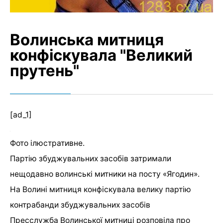
Волинська митниця
конфіскувала "Великий
прутень"
[ad_1]
Фото ілюстративне.
Партію збуджувальних засобів затримали
нещодавно волинські митники на посту «Ягодин».
На Волині митниця конфіскувала велику партію
контрабанди збуджувальних засобів
Пресслужба Волинської митниці розповіла про