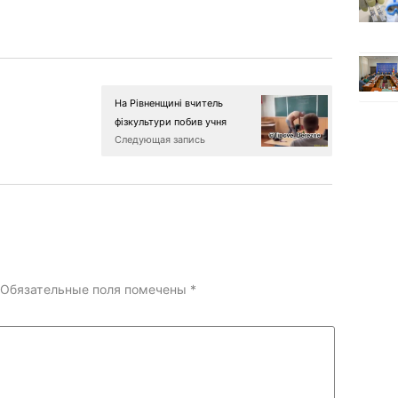
На Рівненщині вчитель
фізкультури побив учня
Следующая запись
Обязательные поля помечены
*