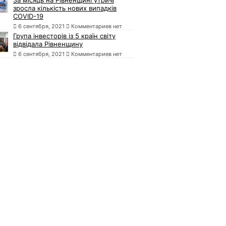
зросла кількість нових випадків
COVID-19
6 сентября, 2021
Комментариев нет
Група інвесторів із 5 країн світу
відвідала Рівненщину
6 сентября, 2021
Комментариев нет