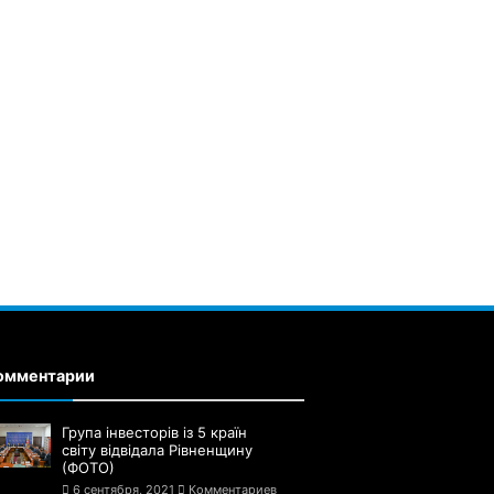
омментарии
Група інвесторів із 5 країн
світу відвідала Рівненщину
(ФОТО)
6 сентября, 2021
Комментариев