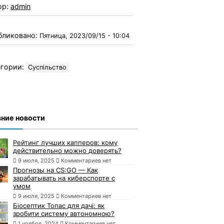
ор:
admin
бликовано:
Пятница, 2023/09/15 - 10:04
гории:
Суспільство
ние новости
Рейтинг лучших капперов: кому
действительно можно доверять?
9 июля, 2025
Комментариев нет
Прогнозы на CS:GO — Как
зарабатывать на киберспорте с
умом
9 июля, 2025
Комментариев нет
Біосептик Топас для дачі: як
зробити систему автономною?
1 ноября, 2024
Комментариев нет